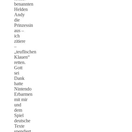
benannten
Helden
Andy
die
Prinzessin
aus –
ich
zitiere
–
„teuflischen
Klauen“
retten.
Gott
sei
Dank
hatte
Nintendo
Erbarmen
mit mir
und
dem
Spiel
deutsche
Texte
spendiert.