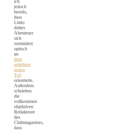
ich
jedoch
bereits,
dass
Links
drittes
Abenteuer
sich
zumindest
optisch
an
dem
geliebten
ersten
Teil
orientierte.
Außerdem
schrieben
die
vollkommen
objektiven
Redakteure
des
Clubmagazines,
dass