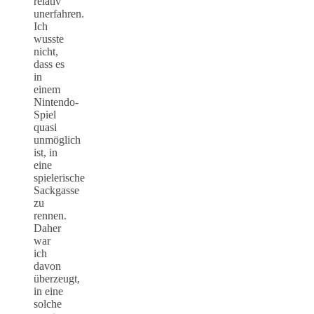
relativ
unerfahren.
Ich
wusste
nicht,
dass es
in
einem
Nintendo-
Spiel
quasi
unmöglich
ist, in
eine
spielerische
Sackgasse
zu
rennen.
Daher
war
ich
davon
überzeugt,
in eine
solche