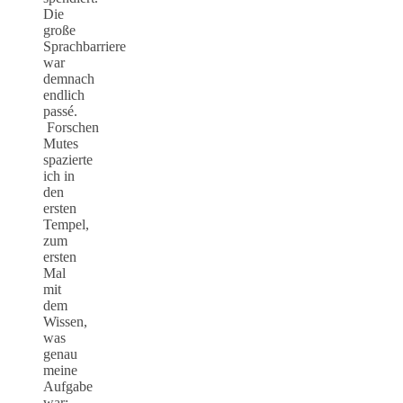
Die
große
Sprachbarriere
war
demnach
endlich
passé.
Forschen
Mutes
spazierte
ich in
den
ersten
Tempel,
zum
ersten
Mal
mit
dem
Wissen,
was
genau
meine
Aufgabe
war: