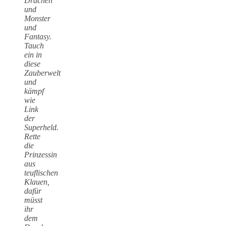
Drachen
und
Monster
und
Fantasy.
Tauch
ein in
diese
Zauberwelt
und
kämpf
wie
Link
der
Superheld.
Rette
die
Prinzessin
aus
teuflischen
Klauen,
dafür
müsst
ihr
dem