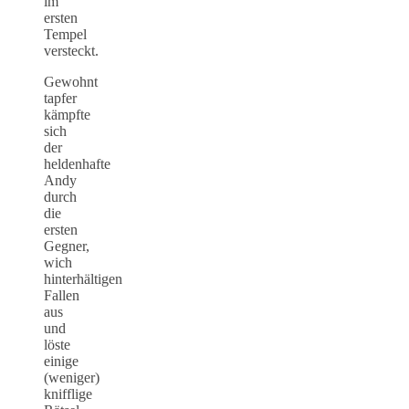
im
ersten
Tempel
versteckt.
Gewohnt
tapfer
kämpfte
sich
der
heldenhafte
Andy
durch
die
ersten
Gegner,
wich
hinterhältigen
Fallen
aus
und
löste
einige
(weniger)
knifflige