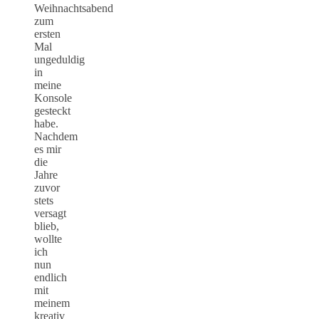
Weihnachtsabend
zum
ersten
Mal
ungeduldig
in
meine
Konsole
gesteckt
habe.
Nachdem
es mir
die
Jahre
zuvor
stets
versagt
blieb,
wollte
ich
nun
endlich
mit
meinem
kreativ