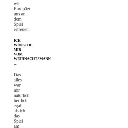
wir
Europäer
uns an
dem
Spiel
erfreuen.
ICH
WÜNSCHE
MIR
VOM
WEIHNACHTSMANN
…
Das
alles
war
mir
natürlich
herrlich
egal
als ich
das
Spiel
am