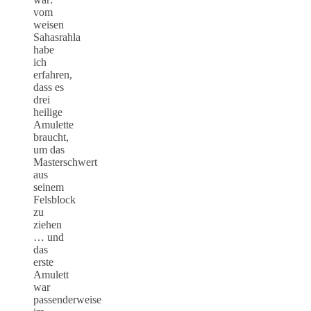
vom
weisen
Sahasrahla
habe
ich
erfahren,
dass es
drei
heilige
Amulette
braucht,
um das
Masterschwert
aus
seinem
Felsblock
zu
ziehen
… und
das
erste
Amulett
war
passenderweise