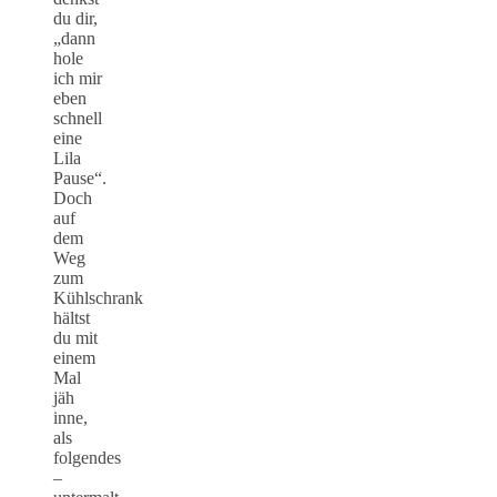
du dir,
„dann
hole
ich mir
eben
schnell
eine
Lila
Pause“.
Doch
auf
dem
Weg
zum
Kühlschrank
hältst
du mit
einem
Mal
jäh
inne,
als
folgendes
–