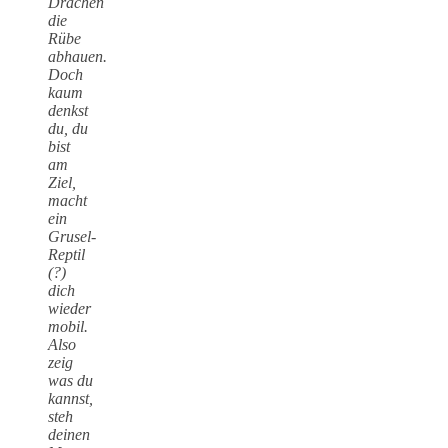
Drachen
die
Rübe
abhauen.
Doch
kaum
denkst
du, du
bist
am
Ziel,
macht
ein
Grusel-
Reptil
(?)
dich
wieder
mobil.
Also
zeig
was du
kannst,
steh
deinen