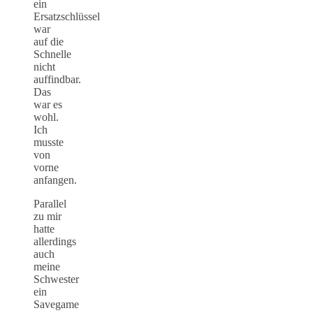
ein
Ersatzschlüssel
war
auf die
Schnelle
nicht
auffindbar.
Das
war es
wohl.
Ich
musste
von
vorne
anfangen.
Parallel
zu mir
hatte
allerdings
auch
meine
Schwester
ein
Savegame