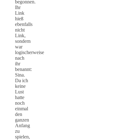
begonnen.
Ihr
Link
hieß
ebenfalls
nicht
Link,
sondern
war
logischerweise
nach
ihr
benannt:
Sina.
Da ich
keine
Lust
hatte
noch
einmal
den
ganzen
Anfang
zu
spielen,