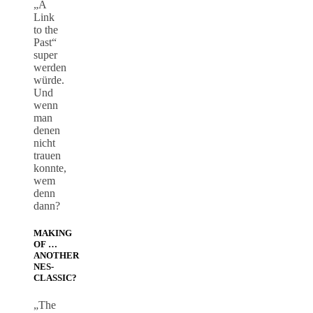
„A
Link
to the
Past“
super
werden
würde.
Und
wenn
man
denen
nicht
trauen
konnte,
wem
denn
dann?
MAKING
OF …
ANOTHER
NES-
CLASSIC?
„The