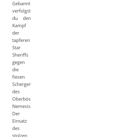
Gebannt
verfolgst
du den
Kampf
der
tapferen
Star
Sheriffs
gegen
die
fiesen
Schergen
des
Oberbösewichts
Nemesis.
Der
Einsatz
des
stolzen