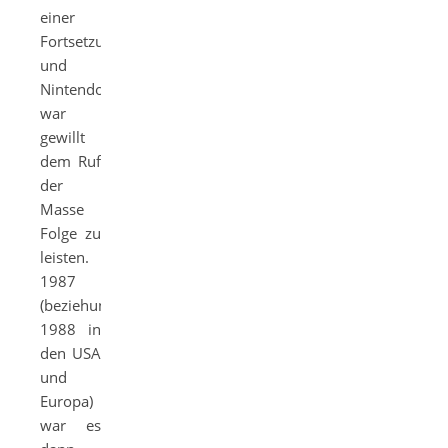
einer
Fortsetzung
und
Nintendo
war
gewillt
dem Ruf
der
Masse
Folge zu
leisten.
1987
(beziehungsweise
1988 in
den USA
und
Europa)
war es