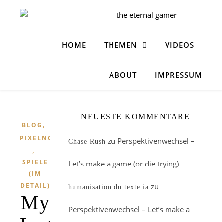
HOME
THEMEN
VIDEOS
ABOUT
IMPRESSUM
NEUESTE KOMMENTARE
,
BLOG
PIXELNOSTALGIE
zu
Perspektivenwechsel –
Chase Rush
,
SPIELE
Let’s make a game (or die trying)
(IM
DETAIL)
zu
humanisation du texte ia
My
Perspektivenwechsel – Let’s make a