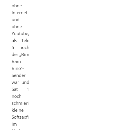
ohne
Internet
und
ohne
Youtube,
als Tele
5 noch
der „Bim
Bam
Bino“-
Sender
war und
Sat 1
noch
schmierige
kleine
Softsexfilmchen
im