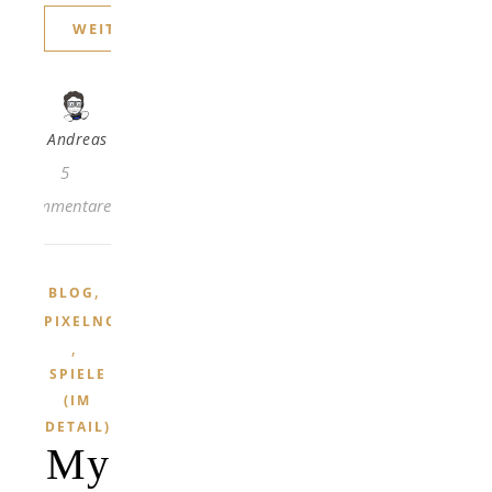
WEITERLESEN
Andreas
5
Kommentare
,
BLOG
PIXELNOSTALGIE
,
SPIELE
(IM
DETAIL)
My