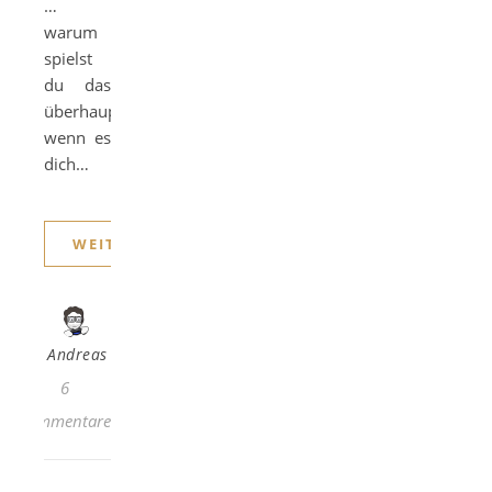
…
warum
spielst
du das
überhaupt,
wenn es
dich…
WEITERLESEN
Andreas
6
Kommentare