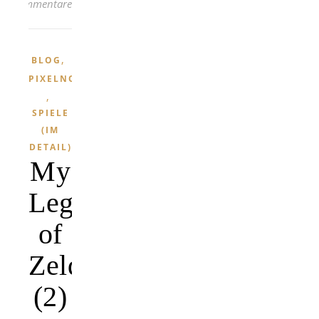
Kommentare
,
BLOG
PIXELNOSTALGIE
,
SPIELE
(IM
DETAIL)
My
Legend
of
Zelda
(2)