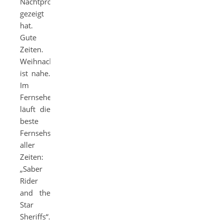
Nachtprogramm
gezeigt
hat.
Gute
Zeiten.
Weihnachten
ist nahe.
Im
Fernsehen
läuft die
beste
Fernsehserie
aller
Zeiten:
„Saber
Rider
and the
Star
Sheriffs“.