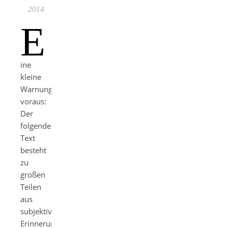
2014
E
ine
kleine
Warnung
voraus:
Der
folgende
Text
besteht
zu
großen
Teilen
aus
subjektiven
Erinnerungen.