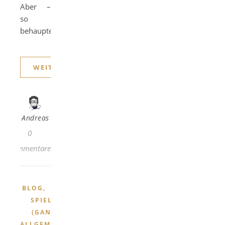
Aber –
so
behaupte…
WEITERLESEN
Andreas
0
Kommentare
,
BLOG
SPIELE
(GANZ
ALLGEMEIN)