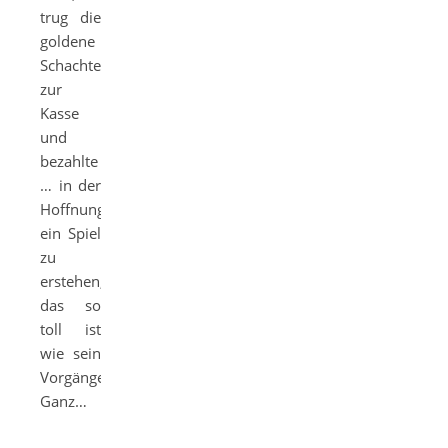
trug die
goldene
Schachtel
zur
Kasse
und
bezahlte
… in der
Hoffnung
ein Spiel
zu
erstehen,
das so
toll ist
wie sein
Vorgänger.
Ganz…