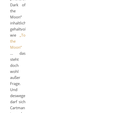
Dark of
the
Moon“
inhaltlich
gehaltvoller
wie
„To
the
Moon“
… das
steht
doch
wohl
außer
Frage.
Und
deswegen
darf sich
Cartman