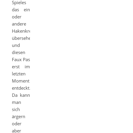
Spieles
das ein
oder
andere
Hakenkreuz
übersehen
und
diesen
Faux Pas
erst im
letzten
Moment
entdeckt.
Da kann
man
sich
ärgern
oder
aber