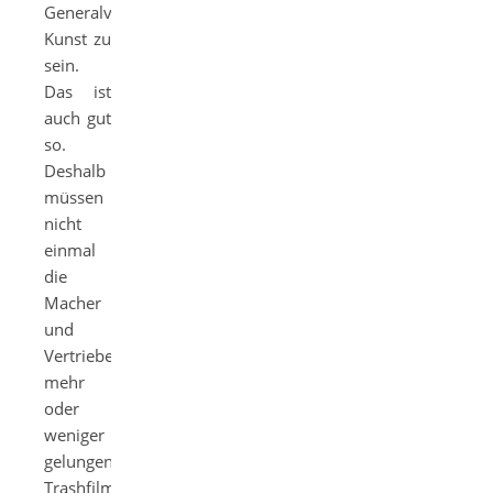
Generalverdacht
Kunst zu
sein.
Das ist
auch gut
so.
Deshalb
müssen
nicht
einmal
die
Macher
und
Vertriebe
mehr
oder
weniger
gelungener
Trashfilmchen