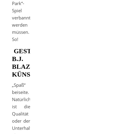
Park“-
Spiel
verbannt
werden
müssen.
So!
GESTATTEN:
B.J.
BLAZKOWICZ,
KÜNSTLER!
„Spaß“
beiseite.
Natürlich
ist die
Qualität
oder der
Unterhaltungsfaktor