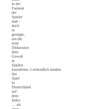
in der
Fantasie
der
Spieler
statt –
doch
es
genügte,
um die
erste
Diskussion
über
Gewalt
in
Spielen
loszutreten. Letztendlich landete
das
Spiel
in
Deutschland
auf
dem
Index
… als
eines