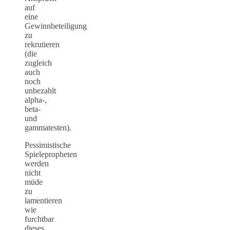
auf
eine
Gewinnbeteiligung
zu
rekrutieren
(die
zugleich
auch
noch
unbezahlt
alpha-,
beta-
und
gammatesten).
Pessimistische
Spielepropheten
werden
nicht
müde
zu
lamentieren
wie
furchtbar
dieses