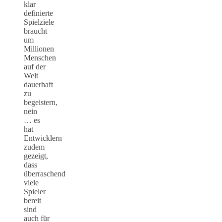
klar
definierte
Spielziele
braucht
um
Millionen
Menschen
auf der
Welt
dauerhaft
zu
begeistern,
nein
… es
hat
Entwicklern
zudem
gezeigt,
dass
überraschend
viele
Spieler
bereit
sind
auch für