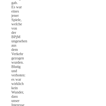
gab.
Es war
eines
jener
Spiele,
welche
von
der
BPjM
ungesehen
aus
dem
Verkehr
gezogen
wurden.
Blutig
und
verboten:
es war
wirklich
kein
Wunder,
dass
unser
Interesse