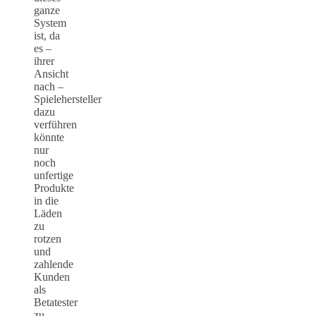
ganze
System
ist, da
es –
ihrer
Ansicht
nach –
Spielehersteller
dazu
verführen
könnte
nur
noch
unfertige
Produkte
in die
Läden
zu
rotzen
und
zahlende
Kunden
als
Betatester
zu