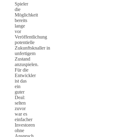
Spieler
die
Möglichkeit
bereits
lange
vor
Veröffentlichung
potentielle
Zukunftsknaller in
unfertigem
Zustand
anzuspielen.
Für die
Entwickler
ist das
ein
guter
Deal:
selten
zuvor
war es
einfacher
Investoren
ohne
Anspruch