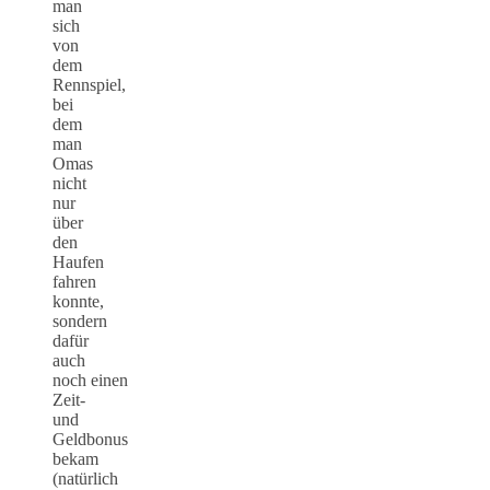
man
sich
von
dem
Rennspiel,
bei
dem
man
Omas
nicht
nur
über
den
Haufen
fahren
konnte,
sondern
dafür
auch
noch einen
Zeit-
und
Geldbonus
bekam
(natürlich