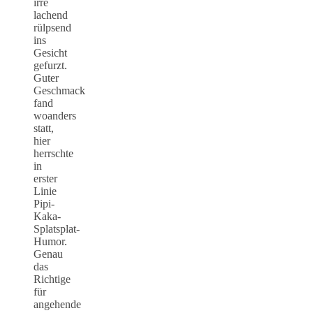
irre
lachend
rülpsend
ins
Gesicht
gefurzt.
Guter
Geschmack
fand
woanders
statt,
hier
herrschte
in
erster
Linie
Pipi-
Kaka-
Splatsplat-
Humor.
Genau
das
Richtige
für
angehende