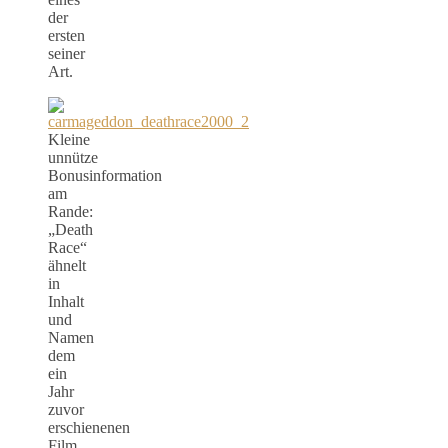
der
ersten
seiner
Art.
Kleine
unnütze
Bonusinformation
am
Rande:
„Death
Race“
ähnelt
in
Inhalt
und
Namen
dem
ein
Jahr
zuvor
erschienenen
Film