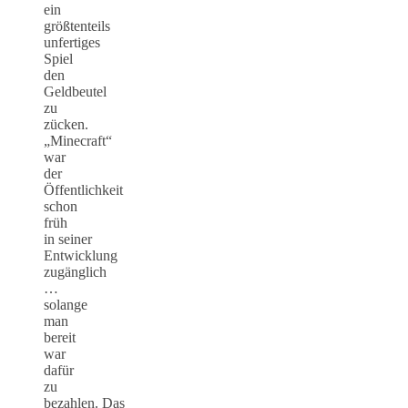
ein
größtenteils
unfertiges
Spiel
den
Geldbeutel
zu
zücken.
„Minecraft“
war
der
Öffentlichkeit
schon
früh
in seiner
Entwicklung
zugänglich
…
solange
man
bereit
war
dafür
zu
bezahlen. Das