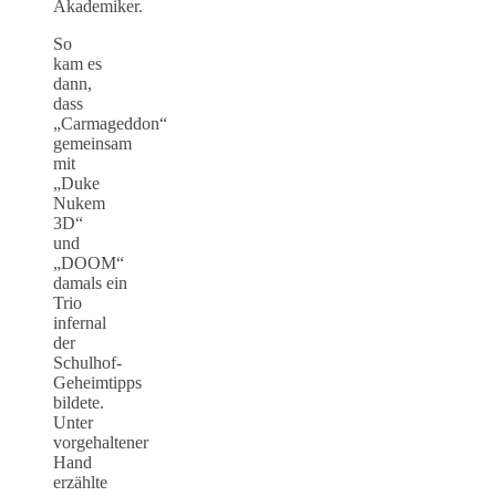
Akademiker.
So
kam es
dann,
dass
„Carmageddon“
gemeinsam
mit
„Duke
Nukem
3D“
und
„DOOM“
damals ein
Trio
infernal
der
Schulhof-
Geheimtipps
bildete.
Unter
vorgehaltener
Hand
erzählte