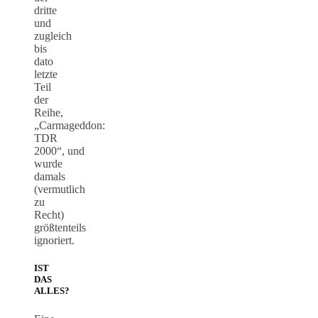
dritte
und
zugleich
bis
dato
letzte
Teil
der
Reihe,
„Carmageddon:
TDR
2000“, und
wurde
damals
(vermutlich
zu
Recht)
größtenteils
ignoriert.
IST
DAS
ALLES?