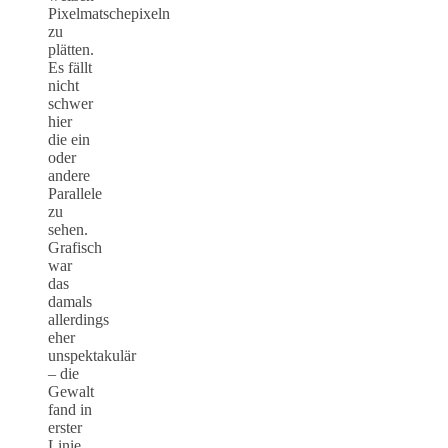
Pixelmatschepixeln
zu
plätten.
Es fällt
nicht
schwer
hier
die ein
oder
andere
Parallele
zu
sehen.
Grafisch
war
das
damals
allerdings
eher
unspektakulär
– die
Gewalt
fand in
erster
Linie