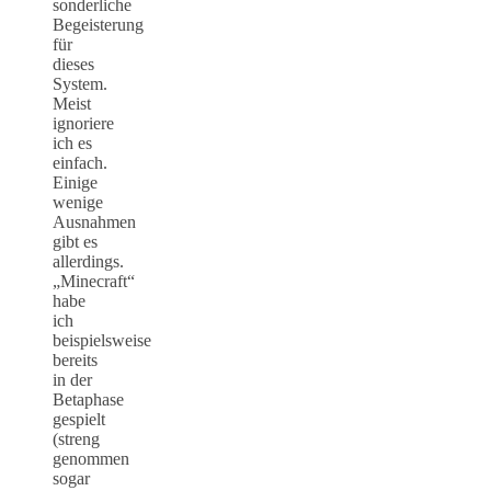
sonderliche
Begeisterung
für
dieses
System.
Meist
ignoriere
ich es
einfach.
Einige
wenige
Ausnahmen
gibt es
allerdings.
„Minecraft“
habe
ich
beispielsweise
bereits
in der
Betaphase
gespielt
(streng
genommen
sogar