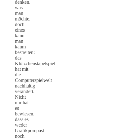
denken,
was
man
möchte,
doch
eines
kann
man
kaum
bestreiten:
das
Klötzchenstapelspiel
hat mit
die
Computerspielwelt
nachhaltig
verändert.
Nicht
nur hat
es
bewiesen,
dass es
weder
Grafikpompast
noch