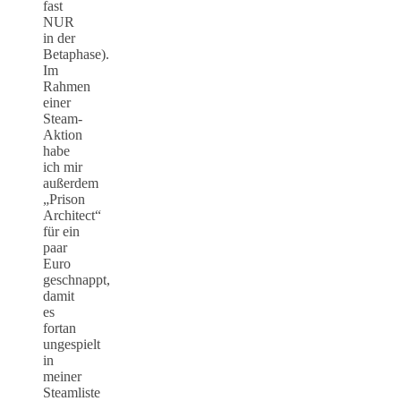
fast
NUR
in der
Betaphase).
Im
Rahmen
einer
Steam-
Aktion
habe
ich mir
außerdem
„Prison
Architect“
für ein
paar
Euro
geschnappt,
damit
es
fortan
ungespielt
in
meiner
Steamliste