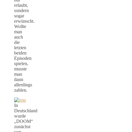
erlaubt,
sondern
sogar
erwünscht.
Wollte
man
auch
die
letzten
beiden
Episoden
spielen,
musste
man
dann
allerdings
zahlen.
In
Deutschland
wurde
„DOOM“
zunächst
von