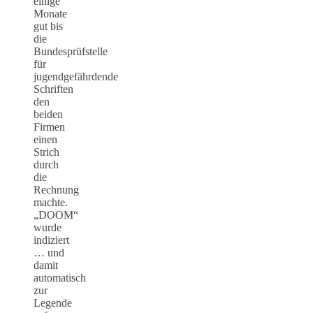
einige
Monate
gut bis
die
Bundesprüfstelle
für
jugendgefährdende
Schriften
den
beiden
Firmen
einen
Strich
durch
die
Rechnung
machte.
„DOOM“
wurde
indiziert
… und
damit
automatisch
zur
Legende