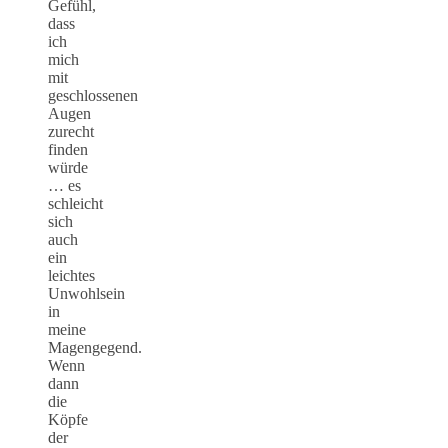
Gefühl,
dass
ich
mich
mit
geschlossenen
Augen
zurecht
finden
würde
… es
schleicht
sich
auch
ein
leichtes
Unwohlsein
in
meine
Magengegend.
Wenn
dann
die
Köpfe
der