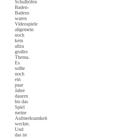
Schulhöfen
Baden-
Badens
waren
Videospiele
allgemein
noch
kein
allzu
großes
Thema.
Es
sollte
noch
ein
paar
Jahre
dauern
bis das
Spiel
meine
Aufmerksamkeit
weckte.
Und
das ist