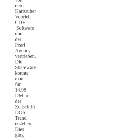
dem
Karlsruher
Vertrieb
CDV
Software
und
der
Pearl
Agency
vertrieben.
Die
Shareware
konnte
man
für
14,98
DM in
der
Zeitschrift
DOS-
Trend
erstehen.
Dies
ging