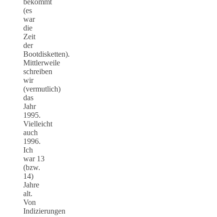
bekommt
(es
war
die
Zeit
der
Bootdisketten).
Mittlerweile
schreiben
wir
(vermutlich)
das
Jahr
1995.
Vielleicht
auch
1996.
Ich
war 13
(bzw.
14)
Jahre
alt.
Von
Indizierungen