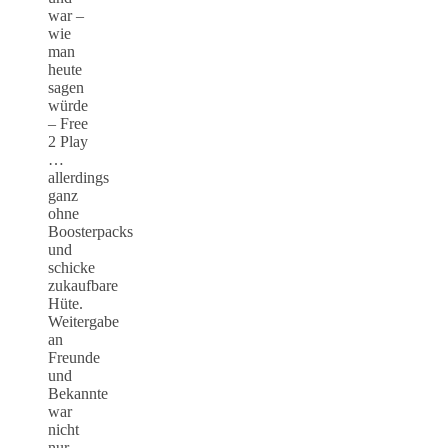
war –
wie
man
heute
sagen
würde
– Free
2 Play
…
allerdings
ganz
ohne
Boosterpacks
und
schicke
zukaufbare
Hüte.
Weitergabe
an
Freunde
und
Bekannte
war
nicht
nur