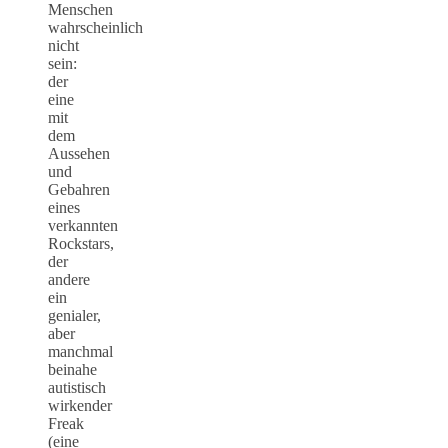
Menschen
wahrscheinlich
nicht
sein:
der
eine
mit
dem
Aussehen
und
Gebahren
eines
verkannten
Rockstars,
der
andere
ein
genialer,
aber
manchmal
beinahe
autistisch
wirkender
Freak
(eine