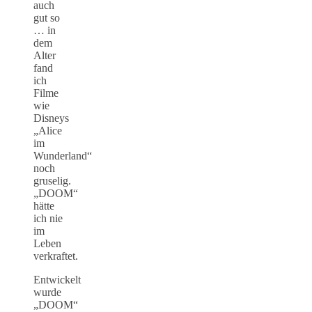
auch
gut so
… in
dem
Alter
fand
ich
Filme
wie
Disneys
„Alice
im
Wunderland“
noch
gruselig.
„DOOM“
hätte
ich nie
im
Leben
verkraftet.
Entwickelt
wurde
„DOOM“