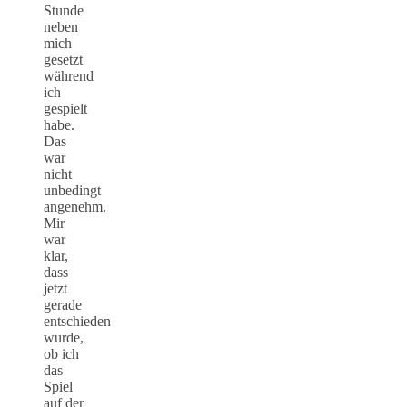
Stunde
neben
mich
gesetzt
während
ich
gespielt
habe.
Das
war
nicht
unbedingt
angenehm.
Mir
war
klar,
dass
jetzt
gerade
entschieden
wurde,
ob ich
das
Spiel
auf der