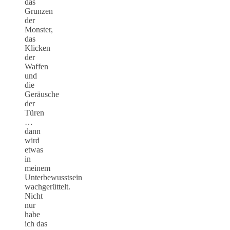
das
Grunzen
der
Monster,
das
Klicken
der
Waffen
und
die
Geräusche
der
Türen
…
dann
wird
etwas
in
meinem
Unterbewusstsein
wachgerüttelt.
Nicht
nur
habe
ich das