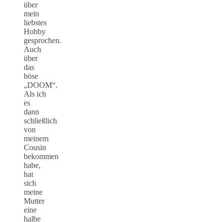
über
mein
liebstes
Hobby
gesprochen.
Auch
über
das
böse
„DOOM“.
Als ich
es
dann
schließlich
von
meinem
Cousin
bekommen
habe,
hat
sich
meine
Mutter
eine
halbe