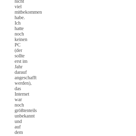
nicht
viel
mitbekommen
habe.
Ich
hatte
noch
keinen
PC
(der
sollte
erst im
Jahr
darauf
angeschafft
werden),
das
Internet
war
noch
größtenteils
unbekannt
und
auf
dem