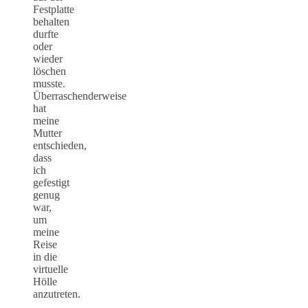
Festplatte
behalten
durfte
oder
wieder
löschen
musste.
Überraschenderweise
hat
meine
Mutter
entschieden,
dass
ich
gefestigt
genug
war,
um
meine
Reise
in die
virtuelle
Hölle
anzutreten.