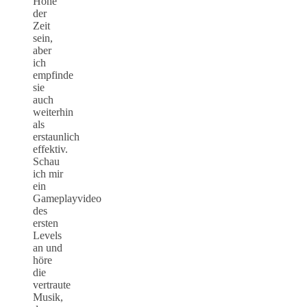
Höhe
der
Zeit
sein,
aber
ich
empfinde
sie
auch
weiterhin
als
erstaunlich
effektiv.
Schau
ich mir
ein
Gameplayvideo
des
ersten
Levels
an und
höre
die
vertraute
Musik,