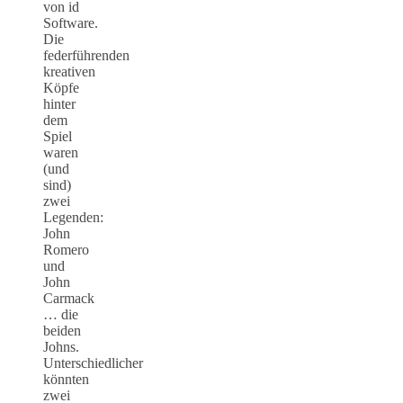
von id
Software.
Die
federführenden
kreativen
Köpfe
hinter
dem
Spiel
waren
(und
sind)
zwei
Legenden:
John
Romero
und
John
Carmack
… die
beiden
Johns.
Unterschiedlicher
könnten
zwei