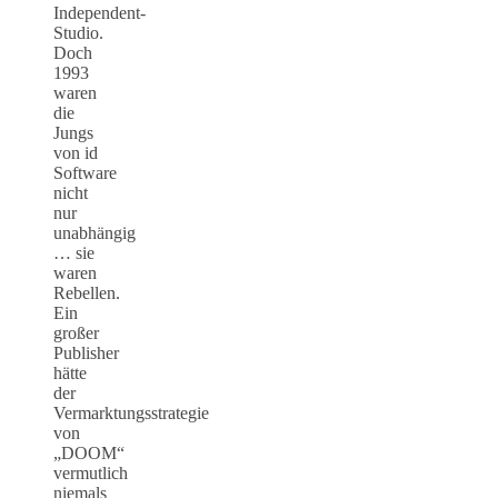
Independent-
Studio.
Doch
1993
waren
die
Jungs
von id
Software
nicht
nur
unabhängig
… sie
waren
Rebellen.
Ein
großer
Publisher
hätte
der
Vermarktungsstrategie
von
„DOOM“
vermutlich
niemals