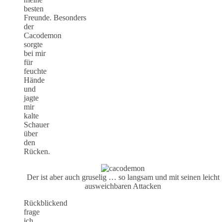
besten
Freunde. Besonders
der
Cacodemon
sorgte
bei mir
für
feuchte
Hände
und
jagte
mir
kalte
Schauer
über
den
Rücken.
Der ist aber auch gruselig … so langsam und mit seinen leicht
ausweichbaren Attacken
Rückblickend
frage
ich