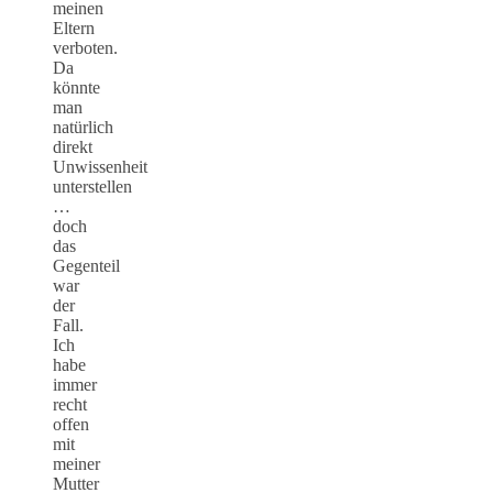
meinen
Eltern
verboten.
Da
könnte
man
natürlich
direkt
Unwissenheit
unterstellen
…
doch
das
Gegenteil
war
der
Fall.
Ich
habe
immer
recht
offen
mit
meiner
Mutter