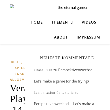
HOME
THEMEN
VIDEOS
ABOUT
IMPRESSUM
NEUESTE KOMMENTARE
,
BLOG
SPIELE
zu
Perspektivenwechsel –
Chase Rush
(GANZ
ALLGEMEIN)
Let’s make a game (or die trying)
Veranstaltungstipp:
zu
humanisation du texte ia
Play
Perspektivenwechsel – Let’s make a
14