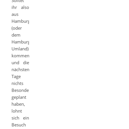
Solltet
ihr also
aus
Hamburg
(oder
dem
Hamburger
Umland)
kommen
und die
nächsten
Tage
nichts
Besonderes
geplant
haben,
lohnt
sich ein
Besuch