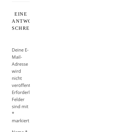
EINE
ANTWORT
SCHREIBEN
Deine E-
Mail-
Adresse
wird
nicht
veröffentlicht.
Erforderliche
Felder
sind mit
*
markiert