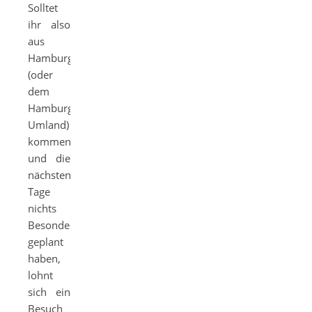
Solltet
ihr also
aus
Hamburg
(oder
dem
Hamburger
Umland)
kommen
und die
nächsten
Tage
nichts
Besonderes
geplant
haben,
lohnt
sich ein
Besuch