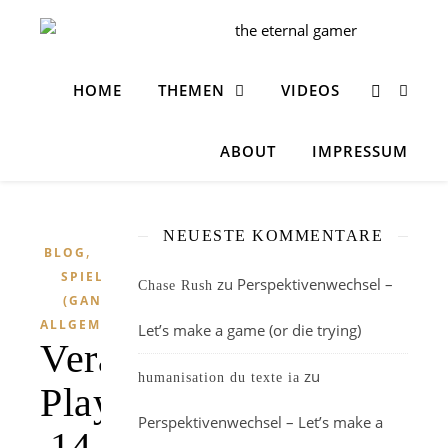
HOME
THEMEN
VIDEOS
ABOUT
IMPRESSUM
NEUESTE KOMMENTARE
,
BLOG
SPIELE
zu
Perspektivenwechsel –
Chase Rush
(GANZ
ALLGEMEIN)
Let’s make a game (or die trying)
Veranstaltungstipp:
zu
humanisation du texte ia
Play
Perspektivenwechsel – Let’s make a
14