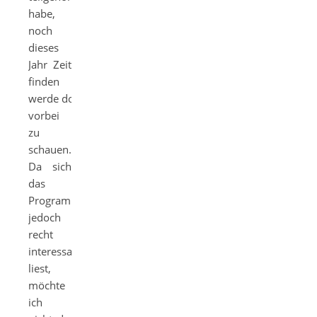
habe,
noch
dieses
Jahr Zeit
finden
werde dort
vorbei
zu
schauen.
Da sich
das
Programm
jedoch
recht
interessant
liest,
möchte
ich