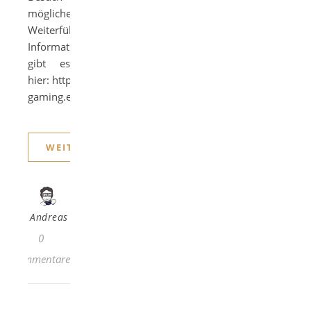
möglicherweise.
Weiterführende
Informationen
gibt es
hier: http://creative-
gaming.eu/play14/
WEITERLESEN
Andreas
0
Kommentare