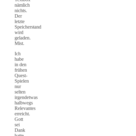
nämlich
nichts.
Der
letzte
Speicherstand
wird
geladen.
Mist.
Ich
habe
in den
frühen
Quest-
Spielen
nur
selten
irgendetwas
halbwegs
Relevantes
erreicht.
Gott
sei
Dank
hatte