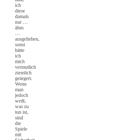
ich
diese
damals
nur …
ähm
…
ausgeliehen,
sonst
hätte
ich
mich
vermutlich
ziemlich
geärgert.
Wenn
man
jedoch
weiß,
was zu
tun ist,
sind
die
Spiele
mit