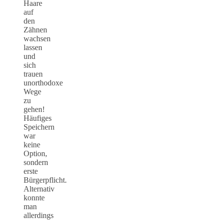
Haare
auf
den
Zähnen
wachsen
lassen
und
sich
trauen
unorthodoxe
Wege
zu
gehen!
Häufiges
Speichern
war
keine
Option,
sondern
erste
Bürgerpflicht.
Alternativ
konnte
man
allerdings