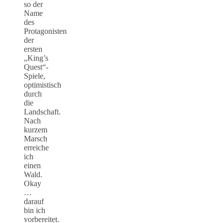
so der
Name
des
Protagonisten
der
ersten
„King’s
Quest“-
Spiele,
optimistisch
durch
die
Landschaft.
Nach
kurzem
Marsch
erreiche
ich
einen
Wald.
Okay
…
darauf
bin ich
vorbereitet.