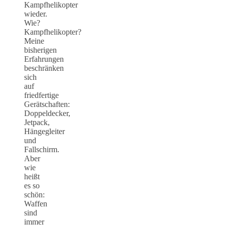
Kampfhelikopter
wieder.
Wie?
Kampfhelikopter?
Meine
bisherigen
Erfahrungen
beschränken
sich
auf
friedfertige
Gerätschaften:
Doppeldecker,
Jetpack,
Hängegleiter
und
Fallschirm.
Aber
wie
heißt
es so
schön:
Waffen
sind
immer