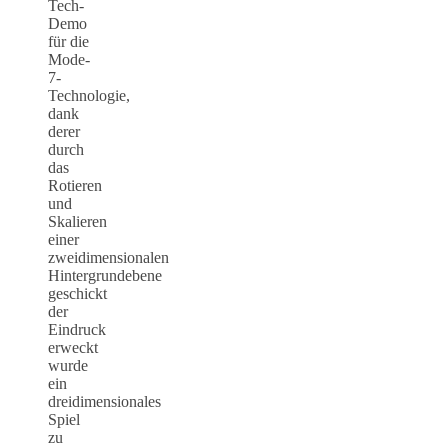
Tech-
Demo
für die
Mode-
7-
Technologie,
dank
derer
durch
das
Rotieren
und
Skalieren
einer
zweidimensionalen
Hintergrundebene
geschickt
der
Eindruck
erweckt
wurde
ein
dreidimensionales
Spiel
zu