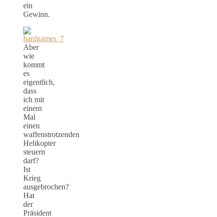
ein
Gewinn.
Aber
wie
kommt
es
eigentlich,
dass
ich mit
einem
Mal
einen
waffenstrotzenden
Helikopter
steuern
darf?
Ist
Krieg
ausgebrochen?
Hat
der
Präsident