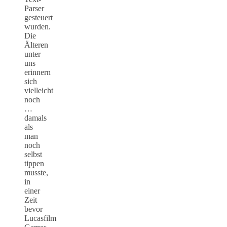
Parser
gesteuert
wurden.
Die
Älteren
unter
uns
erinnern
sich
vielleicht
noch
…
damals
als
man
noch
selbst
tippen
musste,
in
einer
Zeit
bevor
Lucasfilm