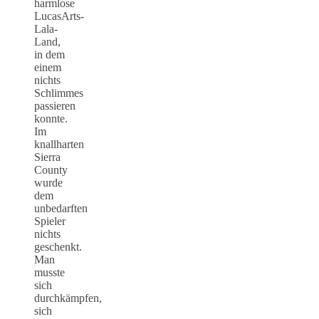
harmlose
LucasArts-
Lala-
Land,
in dem
einem
nichts
Schlimmes
passieren
konnte.
Im
knallharten
Sierra
County
wurde
dem
unbedarften
Spieler
nichts
geschenkt.
Man
musste
sich
durchkämpfen,
sich