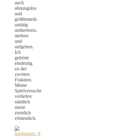
auch
ahnungslos
und
größtenteils
untätig
umherirren,
sterben
und
aufgeben.
Ich
gehörte
eindeutig
zu der
zweiten
Fraktion.
Meine
Spielversuche
verliefen
nämlich
meist
ziemlich
erbärmlich.