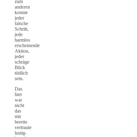
zum
anderen
konnte
jeder
falsche
Schritt,
jede
harmlos
erscheinende
Aktion,
jeder
schräge
Blick
tödlich
sein.
Das
hier
war
nicht
das
mir
bereits
vertraute
lustig-