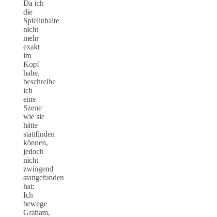
Da ich
die
Spielinhalte
nicht
mehr
exakt
im
Kopf
habe,
beschreibe
ich
eine
Szene
wie sie
hätte
stattfinden
können,
jedoch
nicht
zwingend
stattgefunden
hat:
Ich
bewege
Graham,