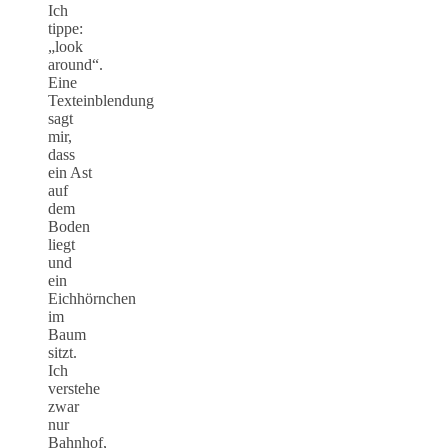
Ich
tippe:
„look
around“.
Eine
Texteinblendung
sagt
mir,
dass
ein Ast
auf
dem
Boden
liegt
und
ein
Eichhörnchen
im
Baum
sitzt.
Ich
verstehe
zwar
nur
Bahnhof,