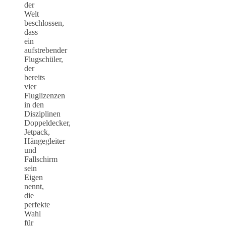
der
Welt
beschlossen,
dass
ein
aufstrebender
Flugschüler,
der
bereits
vier
Fluglizenzen
in den
Disziplinen
Doppeldecker,
Jetpack,
Hängegleiter
und
Fallschirm
sein
Eigen
nennt,
die
perfekte
Wahl
für