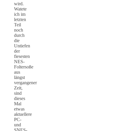
wird.
Watete
ich im
letzten
Teil
noch
durch
die
Untiefen
der
fiesesten
NES-
Foltersoße
aus
längst
vergangener
Zeit,
sind
dieses
Mal
etwas
aktuellere
PC-
und
SNES-