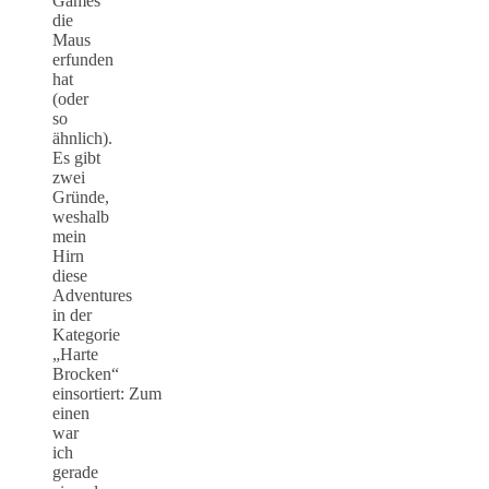
Games
die
Maus
erfunden
hat
(oder
so
ähnlich).
Es gibt
zwei
Gründe,
weshalb
mein
Hirn
diese
Adventures
in der
Kategorie
„Harte
Brocken“
einsortiert: Zum
einen
war
ich
gerade