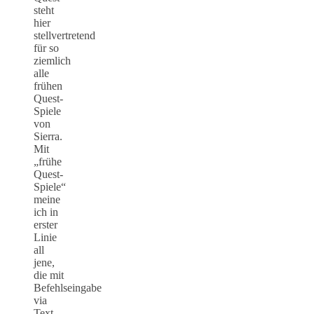
steht
hier
stellvertretend
für so
ziemlich
alle
frühen
Quest-
Spiele
von
Sierra.
Mit
„frühe
Quest-
Spiele“
meine
ich in
erster
Linie
all
jene,
die mit
Befehlseingabe
via
Text-