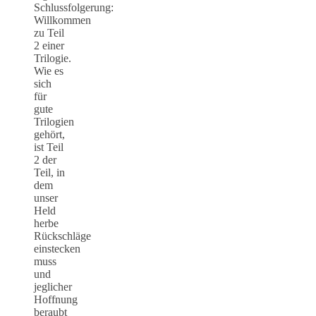
Schlussfolgerung:
Willkommen
zu Teil
2 einer
Trilogie.
Wie es
sich
für
gute
Trilogien
gehört,
ist Teil
2 der
Teil, in
dem
unser
Held
herbe
Rückschläge
einstecken
muss
und
jeglicher
Hoffnung
beraubt