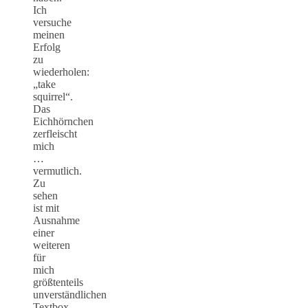
Ich
versuche
meinen
Erfolg
zu
wiederholen:
„take
squirrel“.
Das
Eichhörnchen
zerfleischt
mich
…
vermutlich.
Zu
sehen
ist mit
Ausnahme
einer
weiteren
für
mich
größtenteils
unverständlichen
Textbox