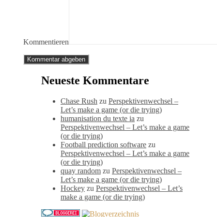
Kommentieren
Neueste Kommentare
Chase Rush
zu
Perspektivenwechsel –
Let’s make a game (or die trying)
humanisation du texte ia
zu
Perspektivenwechsel – Let’s make a game
(or die trying)
Football prediction software
zu
Perspektivenwechsel – Let’s make a game
(or die trying)
quay random
zu
Perspektivenwechsel –
Let’s make a game (or die trying)
Hockey
zu
Perspektivenwechsel – Let’s
make a game (or die trying)