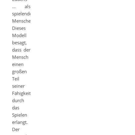
… als
spielenden
Menschen.
Dieses
Modell
besagt,
dass der
Mensch
einen
großen
Teil
seiner
Fähigkeiten
durch
das
Spielen
erlangt.
Der