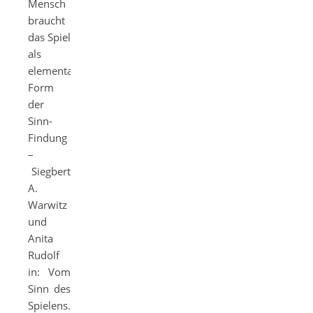
Mensch
braucht
das Spiel
als
elementare
Form
der
Sinn-
Findung
–
Siegbert
A.
Warwitz
und
Anita
Rudolf
in: Vom
Sinn des
Spielens.