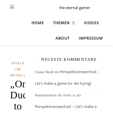
HOME
THEMEN
VIDEOS
ABOUT
IMPRESSUM
NEUESTE KOMMENTARE
SPIELE
(IM
zu
Perspektivenwechsel –
Chase Rush
DETAIL)
„One
Let’s make a game (or die trying)
Duck“
zu
humanisation du texte ia
to
Perspektivenwechsel – Let’s make a