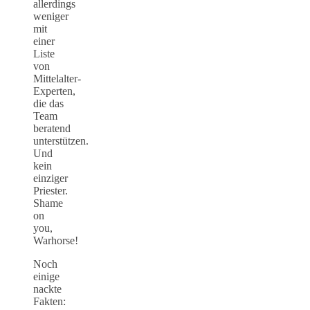
allerdings
weniger
mit
einer
Liste
von
Mittelalter-
Experten,
die das
Team
beratend
unterstützen.
Und
kein
einziger
Priester.
Shame
on
you,
Warhorse!
Noch
einige
nackte
Fakten: