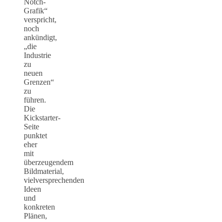
Notch-
Grafik“
verspricht,
noch
ankündigt,
„die
Industrie
zu
neuen
Grenzen“
zu
führen.
Die
Kickstarter-
Seite
punktet
eher
mit
überzeugendem
Bildmaterial,
vielversprechenden
Ideen
und
konkreten
Plänen,