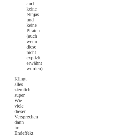
auch
keine
Ninjas
und
keine
Piraten
(auch
wenn
diese
nicht
explizit
erwähnt
wurden)
Klingt
alles
ziemlich
super.
Wie
viele
dieser
Versprechen
dann
im
Endeffekt