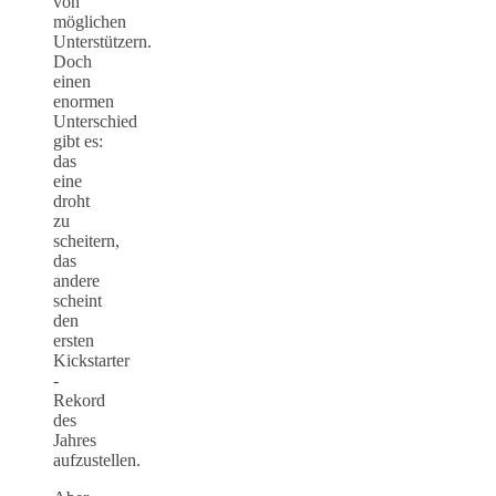
von
möglichen
Unterstützern.
Doch
einen
enormen
Unterschied
gibt es:
das
eine
droht
zu
scheitern,
das
andere
scheint
den
ersten
Kickstarter
-
Rekord
des
Jahres
aufzustellen.