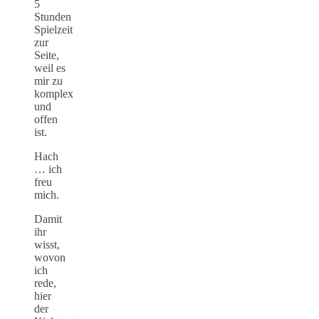
5
Stunden
Spielzeit
zur
Seite,
weil es
mir zu
komplex
und
offen
ist.
Hach
… ich
freu
mich.
Damit
ihr
wisst,
wovon
ich
rede,
hier
der