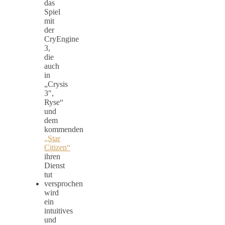
das
Spiel
mit
der
CryEngine
3,
die
auch
in
„Crysis
3″,
Ryse“
und
dem
kommenden
„Star
Citizen“
ihren
Dienst
tut
versprochen
wird
ein
intuitives
und