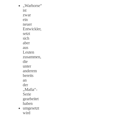
„Warhorse“
ist
zwar
ein
neuer
Entwickler,
setzt
sich
aber
aus
Leuten
zusammen,
die
unter
anderem
bereits
an
der
„Mafia“-
Serie
gearbeitet
haben
umgesetzt
wird