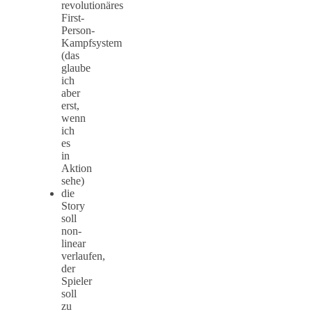
revolutionäres
First-
Person-
Kampfsystem
(das
glaube
ich
aber
erst,
wenn
ich
es
in
Aktion
sehe)
die
Story
soll
non-
linear
verlaufen,
der
Spieler
soll
zu