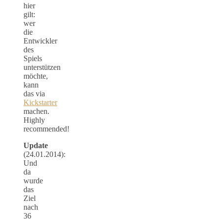
hier
gilt:
wer
die
Entwickler
des
Spiels
unterstützen
möchte,
kann
das via
Kickstarter
machen.
Highly
recommended!
Update
(24.01.2014):
Und
da
wurde
das
Ziel
nach
36