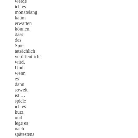
werde
ich es
monatelang
kaum
erwarten
können,
dass
das
Spiel
tatsächlich
veröffentlicht
wird.
Und
wenn
es
dann
soweit
ist …
spiele
ich es
kurz
und
lege es
nach
spätestens