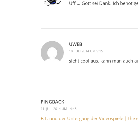
Uff … Gott sei Dank. Ich benötig
UWEB
10. JULI 2014 UM 9:15
sieht cool aus. kann man auch
PINGBACK:
11. JULI 2014 UM 14:48
E.T. und der Untergang der Videospiele | the 