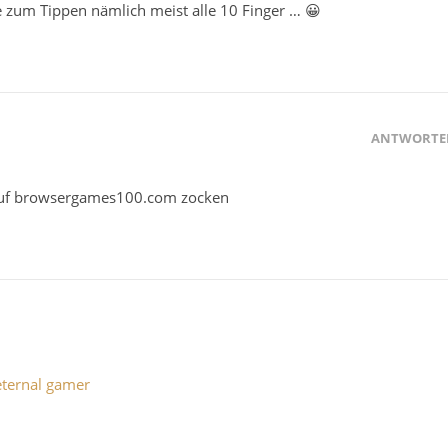
e zum Tippen nämlich meist alle 10 Finger … 😀
ANTWORTE
 auf browsergames100.com zocken
eternal gamer