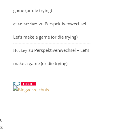
game (or die trying)
zu
Perspektivenwechsel –
quay random
Let’s make a game (or die trying)
zu
Perspektivenwechsel – Let’s
Hockey
make a game (or die trying)
zu
ng