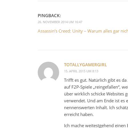
PINGBACK:
26. NOVEMBER 2014 UM 16:47
Assassin’s Creed: Unity – Warum alles gar nic
TOTALLYGAMERGIRL
15. APRIL 2015 UM 8:13
Trifft es gut. Natürlich gibt es
auf F2P-Spiele „reingefallen“, 
über wirklich schicke Websites 
verwendet. Und am Ende ist es e
nennenswerten Inhalt. Ich schä
erreicht haben.
Ich mache weitestgehend einen B