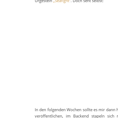
Urgestein
„Seafight“
. Doch seht selbst:
In den folgenden Wochen sollte es mir dann ho
veröffentlichen, im Backend stapeln sich 