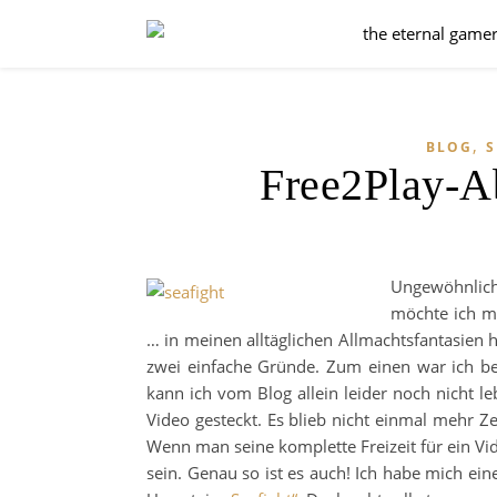
,
BLOG
S
Free2Play-Ab
Ungewöhnlich
möchte ich mi
… in meinen alltäglichen Allmachtsfantasien h
zwei einfache Gründe. Zum einen war ich be
kann ich vom Blog allein leider noch nicht l
Video gesteckt. Es blieb nicht einmal mehr Z
Wenn man seine komplette Freizeit für ein Vi
sein. Genau so ist es auch! Ich habe mich 