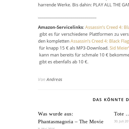
harrende Werke. Bis dahin: PLAY ALL THE GA
_____________________________
Amazon-Servicelinks
:
Assassin’s Creed 4: Bl
gibt es für verschiedene Plattformen zu vers
den kompletten
Assassin’s Creed 4: Black Fla
für knapp 15 € als MP3-Download.
Sid Meier’
kann man bereits für schmale 10 € bekomme
gibt es ebenfalls ab 10 €.
Von
Andreas
DAS KÖNNTE D
Was wurde aus:
Tote …
Phantasmagoria – The Movie
30. Juli 20
8. Mai 2016