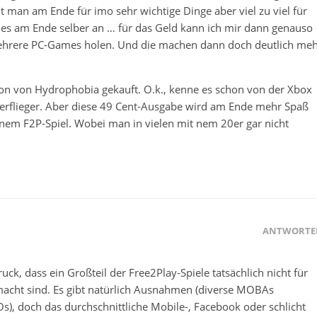
 man am Ende für imo sehr wichtige Dinge aber viel zu viel für
es am Ende selber an … für das Geld kann ich mir dann genauso
mehrere PC-Games holen. Und die machen dann doch deutlich me
ion von Hydrophobia gekauft. O.k., kenne es schon von der Xbox
berflieger. Aber diese 49 Cent-Ausgabe wird am Ende mehr Spaß
 nem F2P-Spiel. Wobei man in vielen mit nem 20er gar nicht
ANTWORTE
uck, dass ein Großteil der Free2Play-Spiele tatsächlich nicht für
acht sind. Es gibt natürlich Ausnahmen (diverse MOBAs
, doch das durchschnittliche Mobile-, Facebook oder schlicht