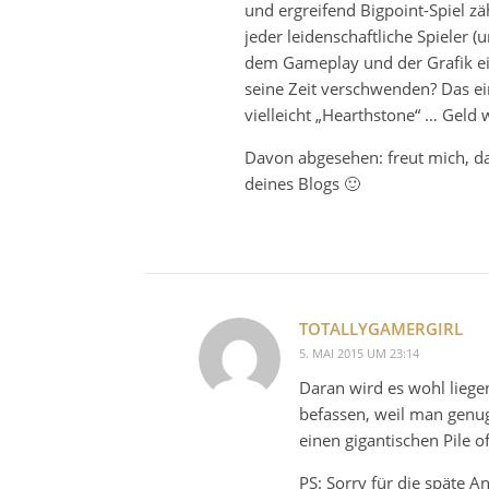
und ergreifend Bigpoint-Spiel zäh
jeder leidenschaftliche Spieler (
dem Gameplay und der Grafik ei
seine Zeit verschwenden? Das ei
vielleicht „Hearthstone“ … Geld 
Davon abgesehen: freut mich, dass
deines Blogs 🙂
TOTALLYGAMERGIRL
5. MAI 2015 UM 23:14
Daran wird es wohl liege
befassen, weil man genug
einen gigantischen Pile 
PS: Sorry für die späte A