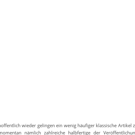
ffentlich wieder gelingen ein wenig häufiger klassische Artikel 
momentan nämlich zahlreiche halbfertige der Veröffentlichu