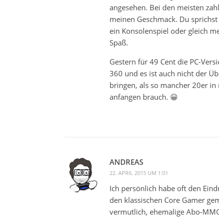
angesehen. Bei den meisten zahlt
meinen Geschmack. Du sprichst 
ein Konsolenspiel oder gleich 
Spaß.
Gestern für 49 Cent die PC-Vers
360 und es ist auch nicht der Ü
bringen, als so mancher 20er in
anfangen brauch. 😀
ANDREAS
22. APRIL 2015 UM 1:01
Ich persönlich habe oft den Eindr
den klassischen Core Gamer gem
vermutlich, ehemalige Abo-MMOs)