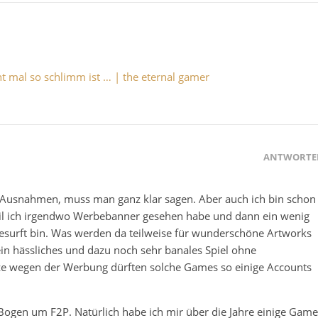
ht mal so schlimm ist … | the eternal gamer
ANTWORTE
 da Ausnahmen, muss man ganz klar sagen. Aber auch ich bin schon
weil ich irgendwo Werbebanner gesehen habe und dann ein wenig
gesurft bin. Was werden da teilweise für wunderschöne Artworks
in hässliches und dazu noch sehr banales Spiel ohne
tze wegen der Werbung dürften solche Games so einige Accounts
ogen um F2P. Natürlich habe ich mir über die Jahre einige Game