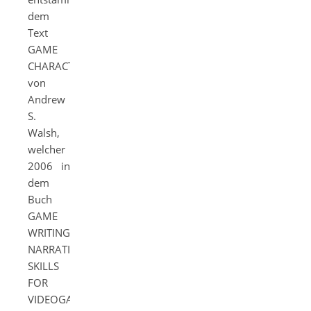
dem
Text
GAME
CHARACTERS
von
Andrew
S.
Walsh,
welcher
2006 in
dem
Buch
GAME
WRITING:
NARRATIVE
SKILLS
FOR
VIDEOGAMES