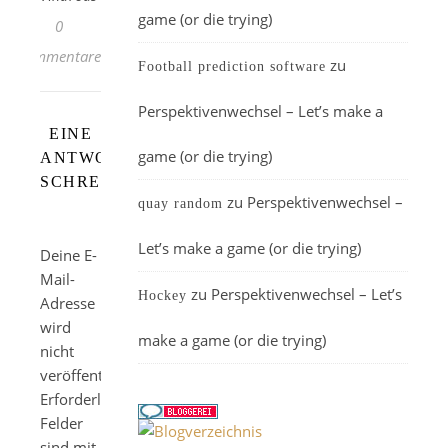
game (or die trying)
0
Kommentare
zu
Football prediction software
Perspektivenwechsel – Let’s make a
EINE
game (or die trying)
ANTWORT
SCHREIBEN
zu
Perspektivenwechsel –
quay random
Let’s make a game (or die trying)
Deine E-
Mail-
zu
Perspektivenwechsel – Let’s
Hockey
Adresse
wird
make a game (or die trying)
nicht
veröffentlicht.
Erforderliche
Felder
sind mit