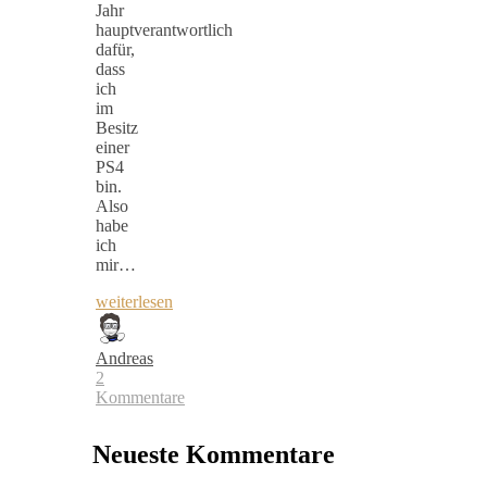
Jahr
hauptverantwortlich
dafür,
dass
ich
im
Besitz
einer
PS4
bin.
Also
habe
ich
mir…
weiterlesen
Andreas
2
Kommentare
Neueste Kommentare