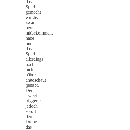
das
Spiel
gemacht
wurde,
zwar
bereits
mitbekommen,
habe
mir
das
Spiel
allerdings
noch
nicht
näher
angeschaut
gehabt.
Der
Tweet
triggerte
jedoch
sofort
den
Drang
das