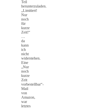
Teil
herunterzuladen.
„Limitiert!
Nur
noch
für
kurze
Zeit!“
…
da
kann
ich
nicht
widerstehen.
Eine
„Nur
noch
kurze
Zeit
vorbestellbar“-
Mail
von
Amazon,
war
letztes