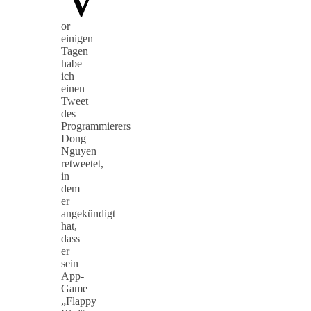
or
einigen
Tagen
habe
ich
einen
Tweet
des
Programmierers
Dong
Nguyen
retweetet,
in
dem
er
angekündigt
hat,
dass
er
sein
App-
Game
„Flappy