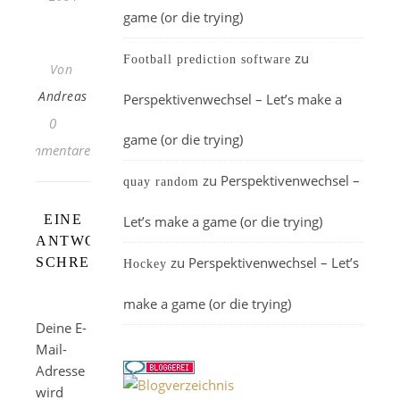
game (or die trying)
zu
Football prediction software
Von
Andreas
Perspektivenwechsel – Let’s make a
0
game (or die trying)
Kommentare
zu
Perspektivenwechsel –
quay random
EINE
Let’s make a game (or die trying)
ANTWORT
zu
Perspektivenwechsel – Let’s
SCHREIBEN
Hockey
make a game (or die trying)
Deine E-
Mail-
Adresse
wird