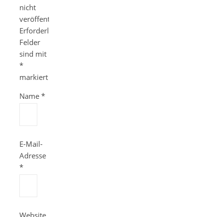
nicht
veröffentlicht.
Erforderliche
Felder
sind mit
*
markiert
Name
*
E-Mail-
Adresse
*
Website