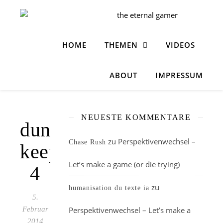
HOME
THEMEN
VIDEOS
ABOUT
IMPRESSUM
NEUESTE KOMMENTARE
dungeon
zu
Perspektivenwechsel –
Chase Rush
keeper
Let’s make a game (or die trying)
4
zu
humanisation du texte ia
5.
Februar
Perspektivenwechsel – Let’s make a
2014