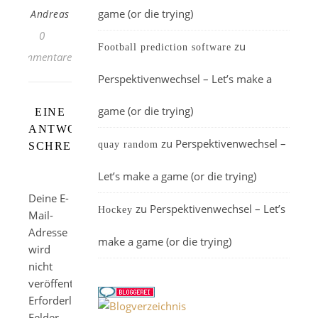
game (or die trying)
Andreas
0
zu
Football prediction software
Kommentare
Perspektivenwechsel – Let’s make a
game (or die trying)
EINE
ANTWORT
zu
Perspektivenwechsel –
quay random
SCHREIBEN
Let’s make a game (or die trying)
Deine E-
zu
Perspektivenwechsel – Let’s
Hockey
Mail-
Adresse
make a game (or die trying)
wird
nicht
veröffentlicht.
Erforderliche
Felder