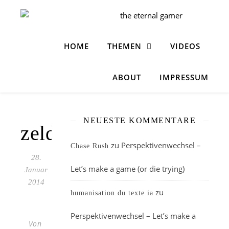
HOME
THEMEN
VIDEOS
ABOUT
IMPRESSUM
NEUESTE KOMMENTARE
zelda_1
zu
Perspektivenwechsel –
Chase Rush
28.
Let’s make a game (or die trying)
Januar
2014
zu
humanisation du texte ia
Perspektivenwechsel – Let’s make a
Von