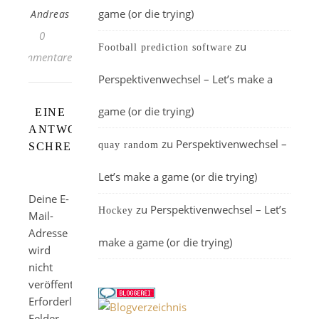
game (or die trying)
Andreas
0
zu
Football prediction software
Kommentare
Perspektivenwechsel – Let’s make a
game (or die trying)
EINE
ANTWORT
zu
Perspektivenwechsel –
quay random
SCHREIBEN
Let’s make a game (or die trying)
Deine E-
zu
Perspektivenwechsel – Let’s
Hockey
Mail-
Adresse
make a game (or die trying)
wird
nicht
veröffentlicht.
Erforderliche
Felder