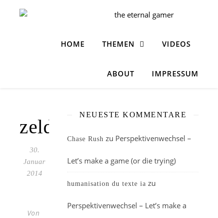
HOME
THEMEN
VIDEOS
ABOUT
IMPRESSUM
NEUESTE KOMMENTARE
zelda
zu
Perspektivenwechsel –
Chase Rush
30.
Let’s make a game (or die trying)
Januar
2014
zu
humanisation du texte ia
Perspektivenwechsel – Let’s make a
Von