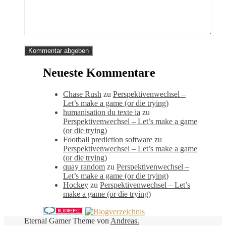
Neueste Kommentare
Chase Rush
zu
Perspektivenwechsel –
Let’s make a game (or die trying)
humanisation du texte ia
zu
Perspektivenwechsel – Let’s make a game
(or die trying)
Football prediction software
zu
Perspektivenwechsel – Let’s make a game
(or die trying)
quay random
zu
Perspektivenwechsel –
Let’s make a game (or die trying)
Hockey
zu
Perspektivenwechsel – Let’s
make a game (or die trying)
Eternal Gamer Theme von
Andreas.