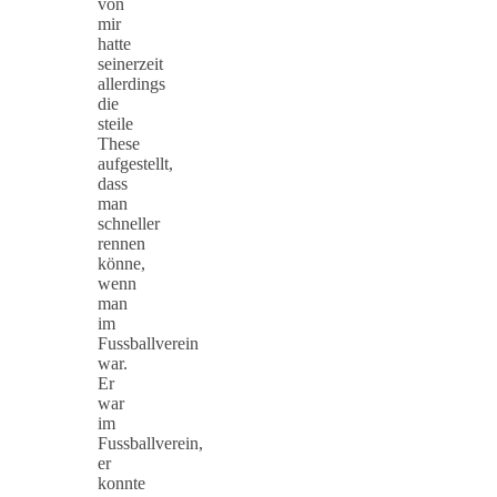
von
mir
hatte
seinerzeit
allerdings
die
steile
These
aufgestellt,
dass
man
schneller
rennen
könne,
wenn
man
im
Fussballverein
war.
Er
war
im
Fussballverein,
er
konnte