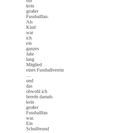
bin
kein
großer
Fussballfan.
Als
Kind
war
ich
ein
ganzes
Jahr
lang
Mitglied
eines Fussballverein
…
und
das
obwohl ich
bereits damals
kein
großer
Fussballfan
war.
Ein
Schulfreund