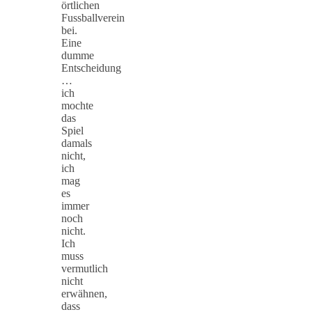
örtlichen
Fussballverein
bei.
Eine
dumme
Entscheidung
…
ich
mochte
das
Spiel
damals
nicht,
ich
mag
es
immer
noch
nicht.
Ich
muss
vermutlich
nicht
erwähnen,
dass