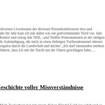
ie diversen Livestreams der diversen Pressekonferenzen treu und
 Jahr für Jahr kam ich mir dabei wie ein gottverdammter Nerd vor. Jahr
nitor und ertrug öde NHL- und Netflix-Präsentationen in der stetigen
de Ankündigung, die mich in einen fiebrigen Vorfreudetaumel stürzen
nnungslos durch die Landschaft und dachte: „Ich darf niemanden merken
fahren, dass ich mir die Nacht um die Ohren geschlagen habe,…
eschichte voller Missverständnisse