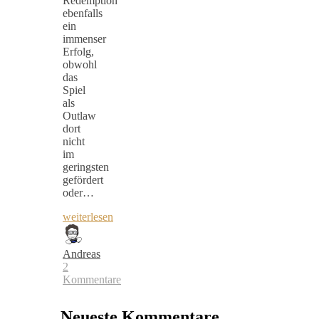
Redemption“
ebenfalls
ein
immenser
Erfolg,
obwohl
das
Spiel
als
Outlaw
dort
nicht
im
geringsten
gefördert
oder…
weiterlesen
Andreas
2
Kommentare
Neueste Kommentare