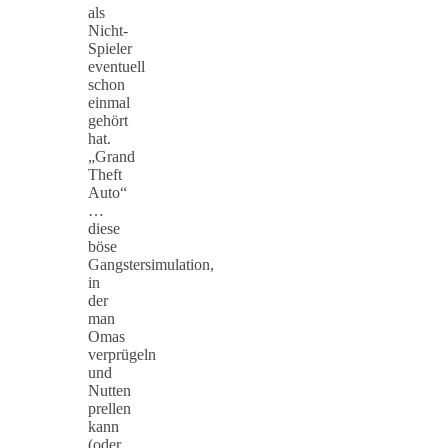
als
Nicht-
Spieler
eventuell
schon
einmal
gehört
hat.
„Grand
Theft
Auto“
…
diese
böse
Gangstersimulation,
in
der
man
Omas
verprügeln
und
Nutten
prellen
kann
(oder