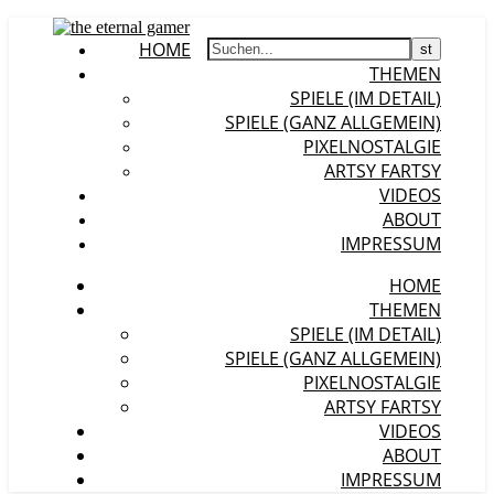
HOME
THEMEN
SPIELE (IM DETAIL)
SPIELE (GANZ ALLGEMEIN)
PIXELNOSTALGIE
ARTSY FARTSY
VIDEOS
ABOUT
IMPRESSUM
HOME
THEMEN
SPIELE (IM DETAIL)
SPIELE (GANZ ALLGEMEIN)
PIXELNOSTALGIE
ARTSY FARTSY
VIDEOS
ABOUT
IMPRESSUM