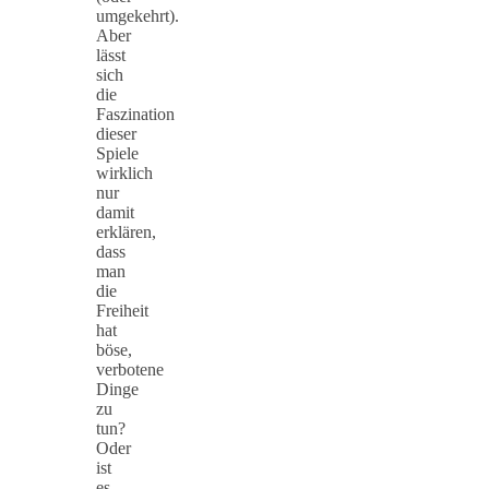
umgekehrt).
Aber
lässt
sich
die
Faszination
dieser
Spiele
wirklich
nur
damit
erklären,
dass
man
die
Freiheit
hat
böse,
verbotene
Dinge
zu
tun?
Oder
ist
es