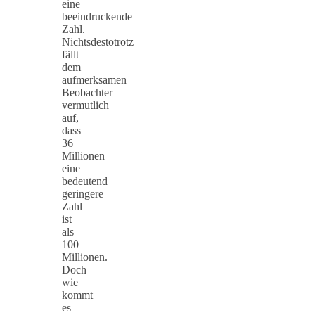
eine
beeindruckende
Zahl.
Nichtsdestotrotz
fällt
dem
aufmerksamen
Beobachter
vermutlich
auf,
dass
36
Millionen
eine
bedeutend
geringere
Zahl
ist
als
100
Millionen.
Doch
wie
kommt
es