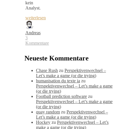
kein
Analyst.
weiterlesen
Andreas
3
Kommentare
Neueste Kommentare
Chase Rush
zu
Perspektivenwechsel –
Let’s make a game (or die trying)
humanisation du texte ia
zu
Perspektivenwechsel – Let’s make a game
(or die trying)
Football prediction software
zu
Perspektivenwechsel – Let’s make a game
(or die trying)
quay random
zu
Perspektivenwechsel –
Let’s make a game (or die trying)
Hockey
zu
Perspektivenwechsel – Let’s
make a game (or die trying)