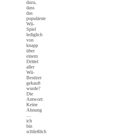
dazu,
dass
das
populärste
Wii-
Spiel
lediglich
von
knapp
über
einem
Drittel
aller
Wii-
Besitzer
gekauft
wurde?
Die
Antwort:
Keine
Ahnung
…
ich
bin
schließlich