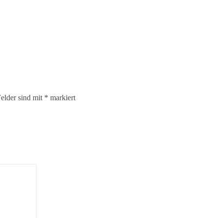
Felder sind mit
*
markiert