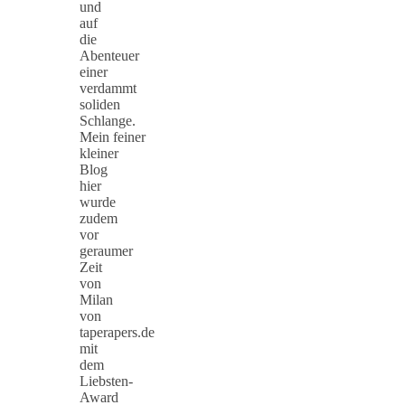
und
auf
die
Abenteuer
einer
verdammt
soliden
Schlange.
Mein feiner
kleiner
Blog
hier
wurde
zudem
vor
geraumer
Zeit
von
Milan
von
taperapers.de
mit
dem
Liebsten-
Award