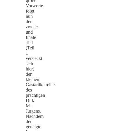
große
Vorworte
folgt
nun
der
zweite
und
finale
Teil
(Teil
1
versteckt
sich
hier)
der
kleinen
Gastartikelreihe
des
prächtigen
Dirk
M.
Jürgens.
Nachdem
der
geneigte