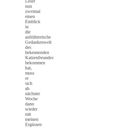
Leser
nun
zweimal
einen
Einblick
in
die
aufrührerische
Gedankenwelt
des
bekennenden
Katzenfreundes
bekommen
hat,
muss
er
sich
ab
nächster
Woche
dann
wieder
mit
meinen
Ergüssen