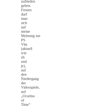
zufrieden
geben.
Freuen
darf
man
sich
auf
meine
Meinung zur
PS
Vita
(aktuell
wie
eh
und
je),
auf
den
Niedergang
der
Videospiele,
auf
„Ocarina
of
Time“