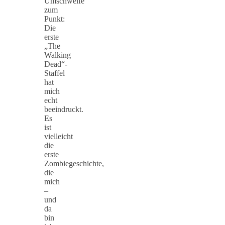
Umschweife
zum
Punkt:
Die
erste
„The
Walking
Dead“-
Staffel
hat
mich
echt
beeindruckt.
Es
ist
vielleicht
die
erste
Zombiegeschichte,
die
mich
–
und
da
bin