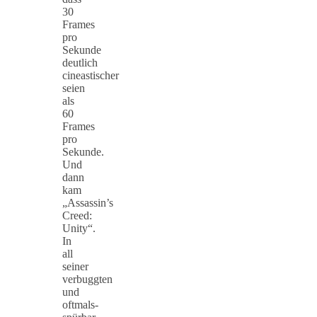
30
Frames
pro
Sekunde
deutlich
cineastischer
seien
als
60
Frames
pro
Sekunde.
Und
dann
kam
„Assassin’s
Creed:
Unity“.
In
all
seiner
verbuggten
und
oftmals-