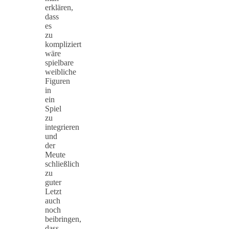
erklären,
dass
es
zu
kompliziert
wäre
spielbare
weibliche
Figuren
in
ein
Spiel
zu
integrieren
und
der
Meute
schließlich
zu
guter
Letzt
auch
noch
beibringen,
dass