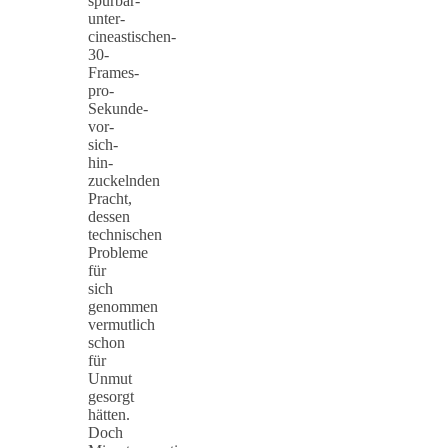
spürbar-
unter-
cineastischen-
30-
Frames-
pro-
Sekunde-
vor-
sich-
hin-
zuckelnden
Pracht,
dessen
technischen
Probleme
für
sich
genommen
vermutlich
schon
für
Unmut
gesorgt
hätten.
Doch